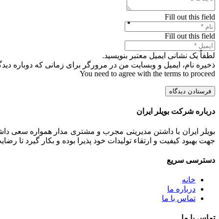
Fill out this field
Fill out this field
لطفاً یک نشانی ایمیل معتبر بنویسید.
ذخیره نام، ایمیل و وبسایت من در مرورگر برای زمانی که دوباره دید
You need to agree with the terms to proceed
فرستادن دیدگاه
درباره شرکت بویلر ایران
بویلر ایران با داشتن مدیریتی مجرب و مشتری مدار همواره سعی داشت
جهت بهبود کیفیت و ارتقاء تولیدات خود پذیرا بوده و بکار گیرد تا رض
دسترسی سریع
خانه
درباره ما
تماس با ما
تماس با ما