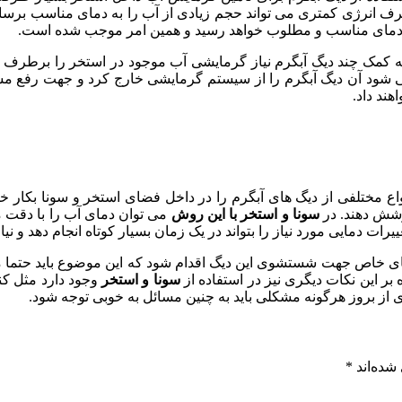
 مصرف انرژی کمتری می تواند حجم زیادی از آب را به دمای مناسب ب
 دمای مناسب و مطلوب خواهد رسید و همین امر موجب شده است.
ه کمک چند دیگ آبگرم نیاز گرمایشی آب موجود در استخر را برطرف خو
 می شود آن دیگ آبگرم را از سیستم گرمایشی خارج کرد و جهت رفع مش
هند داد.
ع مختلفی از دیگ های آبگرم را در داخل فضای استخر و سونا بکار خو
پوشش دهند. در
سونا و استخر با این روش
می توان دمای آب را با دقت من
ت دمایی مورد نیاز را بتواند در یک زمان بسیار کوتاه انجام دهد و ن
های خاص جهت شستشوی این دیگ اقدام شود که این موضوع باید حتما مور
بر این نکات دیگری نیز در استفاده از
سونا و استخر
وجود دارد مثل کن
ری از بروز هرگونه مشکلی باید به چنین مسائل به خوبی توجه شود.
شده‌اند
*