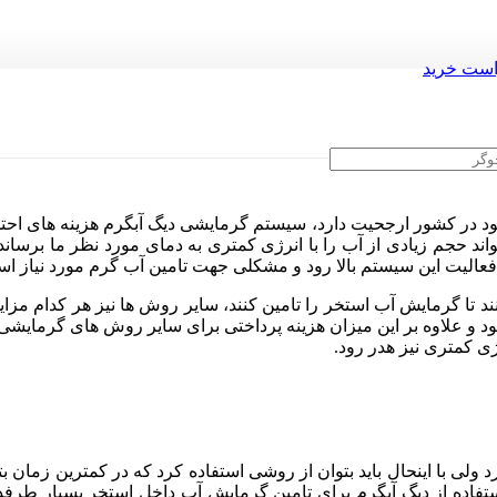
ست خرید
استخر
د در کشور ارجحیت دارد، سیستم گرمایشی دیگ آبگرم هزینه های احتم
اند حجم زیادی از آب را با انرژی کمتری به دمای مورد نظر ما برساند
 فعالیت این سیستم بالا رود و مشکلی جهت تامین آب گرم مورد نیاز استخ
د تا گرمایش آب استخر را تامین کنند، سایر روش ها نیز هر کدام مزای
 بود و علاوه بر این میزان هزینه پرداختی برای سایر روش های گرمایش
ژی کمتری نیز هدر رود.
ی با اینحال باید بتوان از روشی استفاده کرد که در کمترین زمان بتو
استفاده از دیگ آبگرم برای تامین گرمایش آب داخل استخر بسیار طرف