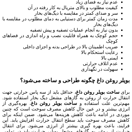
عدم نیاز به فضای زیاد
کیفیت مطلوب و بالای متریال به کار رفته در آن
سر و صدای کمتر در مقایسه با دیگ‌های بخار
مدت زمان کمتر برای دستیابی به دمای مطلوب در مقایسه با
دیگ‌های بخار
بدون نیاز به انجام عملیات تصفیه و پیش تصفیه
حجم کوچک به همراه قابلیت نصب و راه اندازی در فضاهای
کوچک
ضریب اطمینان بالا در طراحی بدنه و اجزای داخلی
رعایت استحکام بالا
ایمنی بالا
عدم اتلاف حرارتی
سهولت در نگهداری
بویلر روغن داغ چگونه طراحی و ساخته می‌شود؟
برای
ساخت
بویلر روغن داغ،
حداقل باید از سه پاس حرارتی جهت
انتقال حرارت از روغن به گاز‌های مشعل دیگ بخار استفاده شود.
مهم‌ترین علت استفاده و
ساخت
بویلر روغن داغ
، بهره‌گیری از
انرژی بیشتر و در عین حال کاهش مصرف سوخت است که چنین
موردی در ادامه باعث کاهش هزینه‌ها می‌شود. ضمن اینکه برای
کاهش مصرف سوخت باید سطح انتقال حرارت افزایش یابد. این
فرایند، باعث بهره گیری بیشتر از انرژی می‌شود. برای انتقال
حرارت از روغن به گاز‌های مشعل بویلر، حرارت باید در تمامی