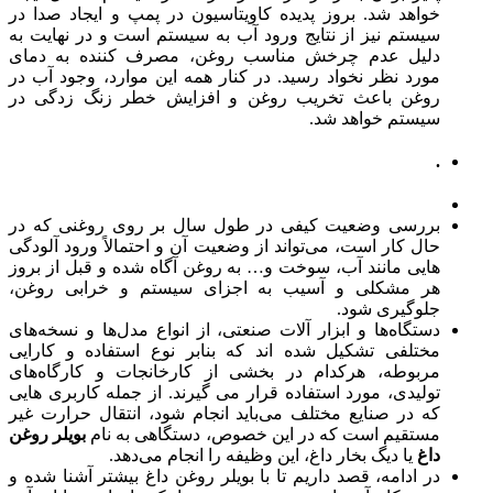
خواهد شد. بروز پدیده کاویتاسیون در پمپ و ایجاد صدا در
سیستم نیز از نتایج ورود آب به سیستم است و در نهایت به
دلیل عدم چرخش مناسب روغن، مصرف کننده به دمای
مورد نظر نخواد رسید. در کنار همه این موارد، وجود آب در
روغن باعث تخریب روغن و افزایش خطر زنگ زدگی در
سیستم خواهد شد.
.
بررسی وضعیت کیفی در طول سال بر روی روغنی که در
حال کار است، می‌تواند از وضعیت آن و احتمالاً ورود آلودگی
هایی مانند آب، سوخت و… به روغن آگاه شده و قبل از بروز
هر مشکلی و آسیب به اجزای سیستم و خرابی روغن،
جلوگیری شود.
دستگاه‌ها و ابزار آلات صنعتی، از انواع مدل‌ها و نسخه‌های
مختلفی تشکیل شده اند که بنابر نوع استفاده و کارایی
مربوطه، هرکدام در بخشی از کارخانجات و کارگاه‌های
تولیدی، مورد استفاده قرار می گیرند. از جمله کاربری هایی
که در صنایع مختلف می‌باید انجام شود، انتقال حرارت غیر
مستقیم است که در این خصوص، دستگاهی به نام
بویلر روغن
داغ
یا دیگ بخار داغ، این وظیفه را انجام می‌دهد.
در ادامه، قصد داریم تا با بویلر روغن داغ بیشتر آشنا شده و