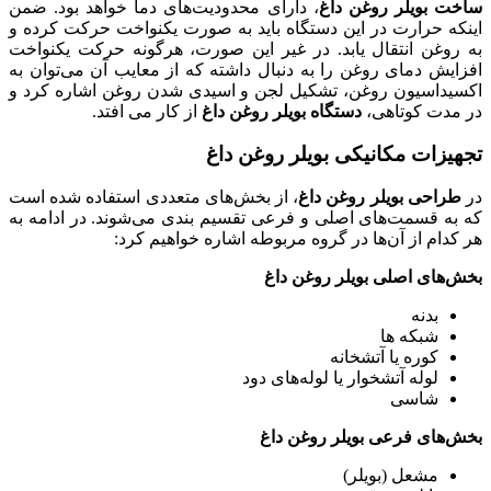
ساخت بویلر روغن داغ
، دارای محدودیت‌های دما خواهد بود. ضمن
اینکه حرارت در این دستگاه باید به صورت یکنواخت حرکت کرده و
به روغن انتقال یابد. در غیر این صورت، هرگونه حرکت یکنواخت
افزایش دمای روغن را به دنبال داشته که از معایب آن می‌توان به
اکسیداسیون روغن، تشکیل لجن و اسیدی شدن روغن اشاره کرد و
در مدت کوتاهی،
دستگاه
بویلر روغن داغ
از کار می افتد.
تجهیزات مکانیکی بویلر روغن داغ
در
طراحی بویلر روغن داغ
، از بخش‌های متعددی استفاده شده است
که به قسمت‌های اصلی و فرعی تقسیم بندی می‌شوند. در ادامه به
هر کدام از آن‌ها در گروه مربوطه اشاره خواهیم کرد:
بخش‌های اصلی بویلر روغن داغ
بدنه
شبکه ها
کوره یا آتشخانه
لوله آتشخوار یا لوله‌های دود
شاسی
بخش‌های فرعی بویلر روغن داغ
مشعل (بویلر)