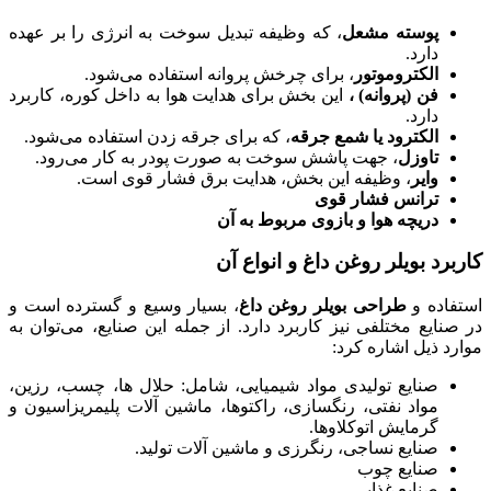
پوسته مشعل
، که وظیفه تبدیل سوخت به انرژی را بر عهده
دارد.
الکتروموتور
، برای چرخش پروانه استفاده می‌شود.
فن (پروانه) ،
این بخش برای هدایت هوا به داخل کوره، کاربرد
دارد.
الکترود یا شمع جرقه
، که برای جرقه زدن استفاده می‌شود.
تاوزل
، جهت پاشش سوخت به صورت پودر به کار می‌رود.
وایر
، وظیفه این بخش، هدایت برق فشار قوی است.
ترانس فشار قوی
دریچه هوا و بازوی مربوط به آن
کاربرد بویلر روغن داغ و انواع آن
استفاده و
طراحی
بویلر روغن داغ
، بسیار وسیع و گسترده است و
در صنایع مختلفی نیز کاربرد دارد. از جمله این صنایع، می‌توان به
موارد ذیل اشاره کرد:
صنایع تولیدی مواد شیمیایی، شامل: حلال ها، چسب، رزین،
مواد نفتی، رنگسازی، راکتوها، ماشین آلات پلیمریزاسیون و
گرمایش اتوکلاوها.
صنایع نساجی، رنگرزی و ماشین آلات تولید.
صنایع چوب
صنایع غذایی