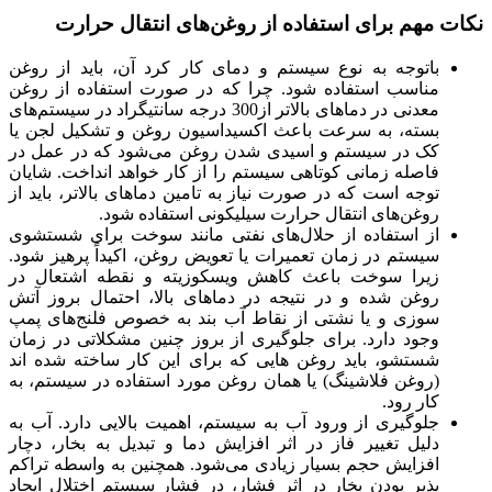
نکات مهم برای استفاده از روغن‌های انتقال حرارت
باتوجه به نوع سیستم و دمای کار کرد آن، باید از روغن
مناسب استفاده شود. چرا که در صورت استفاده از روغن
معدنی در دماهای بالاتر از300 درجه سانتیگراد در سیستم‌های
بسته، به سرعت باعث اکسیداسیون روغن و تشکیل لجن یا
کک در سیستم و اسیدی شدن روغن می‌شود که در عمل در
فاصله زمانی کوتاهی سیستم را از کار خواهد انداخت. شایان
توجه است که در صورت نیاز به تامین دماهای بالاتر، باید از
روغن‌های انتقال حرارت سیلیکونی استفاده شود.
از استفاده از حلال‌های نفتی مانند سوخت برای شستشوی
سیستم در زمان تعمیرات یا تعویض روغن، اکیداً پرهیز شود.
زیرا سوخت باعث کاهش ویسکوزیته و نقطه اشتعال در
روغن شده و در نتیجه در دماهای بالا، احتمال بروز آتش
سوزی و یا نشتی از نقاط آب بند به خصوص فلنج‌های پمپ
وجود دارد. برای جلوگیری از بروز چنین مشکلاتی در زمان
شستشو، باید روغن هایی که برای این کار ساخته شده اند
(روغن فلاشینگ) یا همان روغن مورد استفاده در سیستم، به
کار رود.
جلوگیری از ورود آب به سیستم، اهمیت بالایی دارد. آب به
دلیل تغییر فاز در اثر افزایش دما و تبدیل به بخار، دچار
افزایش حجم بسیار زیادی می‌شود. همچنین به واسطه تراکم
پذیر بودن بخار در اثر فشار، در فشار سیستم اختلال ایجاد