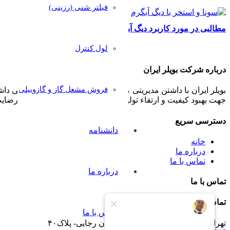
فیلتر شنی (رزینی)
مطالبی در مورد کاربرد دیگ آبگرم در سونا و استخر
لول کنترل
درباره شرکت بویلر ایران
فروش مشعل گاز و گازوییلی
بویلر ایران با داشتن مدیریتی مجرب و مشتری مدار همواره سعی داشت
جهت بهبود کیفیت و ارتقاء تولیدات خود پذیرا بوده و بکار گیرد تا رض
دسترسی سریع
دانشنامه
خانه
درباره ما
تماس با ما
درباره ما
تماس با ما
تماس با ما
تماس با ما
تهران -جاده خاوران -خاتون آباد- خیابان رجایی- پلاک۴۰