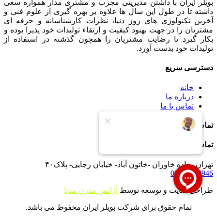
بویلر ایران با داشتن مدیریتی مجرب و مشتری مدار همواره سعی
داشته تا در طول این سال ها علاوه بر بهره گیری از علوم فنی و
آخرین تکنولوژی های روز دنیا، نظرات کارشناسانه و حرفه ای
مشتریان را در جهت بهبود کیفیت و ارتقاء تولیدات خود پذیرا بوده و
بکار گیرد تا رضایت مشتریان را همچون گذشته در استفاده از
تولیدات خود بدست آورد.
دسترسی سریع
خانه
درباره ما
تماس با ما
تماس با ما
تماس با ما
تهران -جاده خاوران -خاتون آباد- خیابان رجایی- پلاک۴۰
09121233946
طراحی سایت و توسعه توسط
آژانس مدرن مدیا
تمام حقوق برای شرکت بویلر ایران محفوظ می باشد.