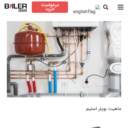
درخواست
خرید
ماهیت بویلر استیم