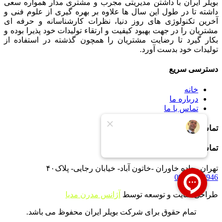
بویلر ایران با داشتن مدیریتی مجرب و مشتری مدار همواره سعی
داشته تا در طول این سال ها علاوه بر بهره گیری از علوم فنی و
آخرین تکنولوژی های روز دنیا، نظرات کارشناسانه و حرفه ای
مشتریان را در جهت بهبود کیفیت و ارتقاء تولیدات خود پذیرا بوده و
بکار گیرد تا رضایت مشتریان را همچون گذشته در استفاده از
تولیدات خود بدست آورد.
دسترسی سریع
خانه
درباره ما
تماس با ما
تماس با ما
تماس با ما
تهران -جاده خاوران -خاتون آباد- خیابان رجایی- پلاک۴۰
09121233946
طراحی سایت و توسعه توسط
آژانس مدرن مدیا
تمام حقوق برای شرکت بویلر ایران محفوظ می باشد.