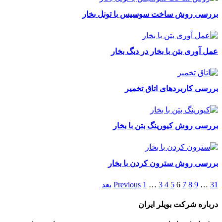
بررسی روش ساخت سوسیس با تونل بخار
عمل آوری بتن با بخار در دیگ بخار
بررسی کاربردهای اتاق تخمیر
بررسی روش کیورینگ بتن با بخار
بررسی روش سترون کردن با بخار
31
…
9
8
7
6
5
4
3
…
1
Previous
بعد
درباره شرکت بویلر ایران