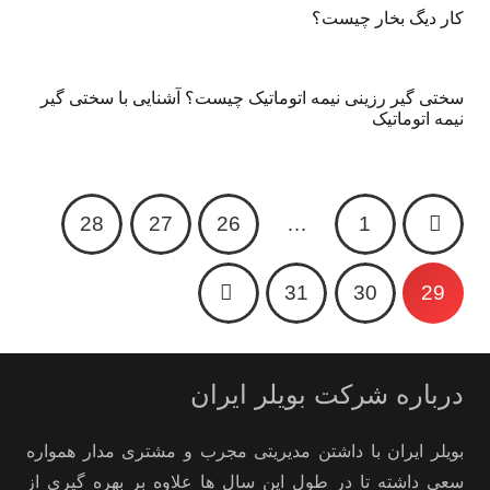
کار دیگ بخار چیست؟
سختی گیر رزینی نیمه اتوماتیک چیست؟ آشنایی با سختی گیر
نیمه اتوماتیک
28
27
26
…
1
31
30
29
درباره شرکت بویلر ایران
بویلر ایران با داشتن مدیریتی مجرب و مشتری مدار همواره
سعی داشته تا در طول این سال ها علاوه بر بهره گیری از