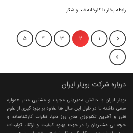
رابطه بخار با کارخانه قند و شکر
5
4
3
2
1
درباره شرکت بویلر ایران
بویلر ایران با داشتن مدیریتی مجرب و مشتری مدار همواره
سعی داشته تا در طول این سال ها علاوه بر بهره گیری از علوم
فنی و آخرین تکنولوژی های روز دنیا، نظرات کارشناسانه و
حرفه ای مشتریان را در جهت بهبود کیفیت و ارتقاء تولیدات