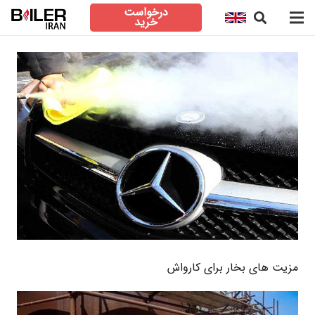
درخواست
خرید
مزیت های بخار برای کارواش