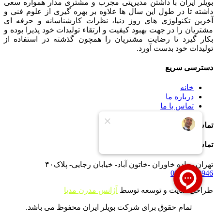
بویلر ایران با داشتن مدیریتی مجرب و مشتری مدار همواره سعی
داشته تا در طول این سال ها علاوه بر بهره گیری از علوم فنی و
آخرین تکنولوژی های روز دنیا، نظرات کارشناسانه و حرفه ای
مشتریان را در جهت بهبود کیفیت و ارتقاء تولیدات خود پذیرا بوده و
بکار گیرد تا رضایت مشتریان را همچون گذشته در استفاده از
تولیدات خود بدست آورد.
دسترسی سریع
خانه
درباره ما
تماس با ما
تماس با ما
تماس با ما
تهران -جاده خاوران -خاتون آباد- خیابان رجایی- پلاک۴۰
09121233946
طراحی سایت و توسعه توسط
آژانس مدرن مدیا
تمام حقوق برای شرکت بویلر ایران محفوظ می باشد.