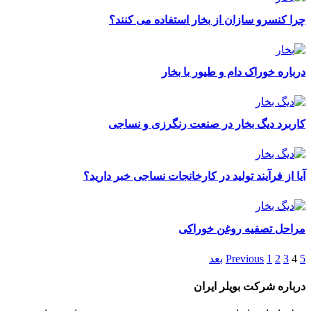
چرا کنسرو سازان از بخار استفاده می کنند؟
درباره خوراک دام و طیور با بخار
کاربرد دیگ بخار در صنعت رنگرزی و نساجی
آیا از فرآیند تولید در کارخانجات نساجی خبر دارید؟
مراحل تصفیه روغن خوراکی
5
4
3
2
1
Previous
بعد
درباره شرکت بویلر ایران