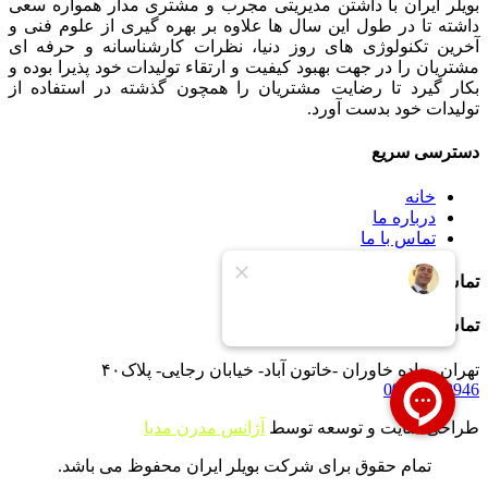
بویلر ایران با داشتن مدیریتی مجرب و مشتری مدار همواره سعی
داشته تا در طول این سال ها علاوه بر بهره گیری از علوم فنی و
آخرین تکنولوژی های روز دنیا، نظرات کارشناسانه و حرفه ای
مشتریان را در جهت بهبود کیفیت و ارتقاء تولیدات خود پذیرا بوده و
بکار گیرد تا رضایت مشتریان را همچون گذشته در استفاده از
تولیدات خود بدست آورد.
دسترسی سریع
خانه
درباره ما
تماس با ما
تماس با ما
تماس با ما
تهران -جاده خاوران -خاتون آباد- خیابان رجایی- پلاک۴۰
09121233946
طراحی سایت و توسعه توسط
آژانس مدرن مدیا
تمام حقوق برای شرکت بویلر ایران محفوظ می باشد.