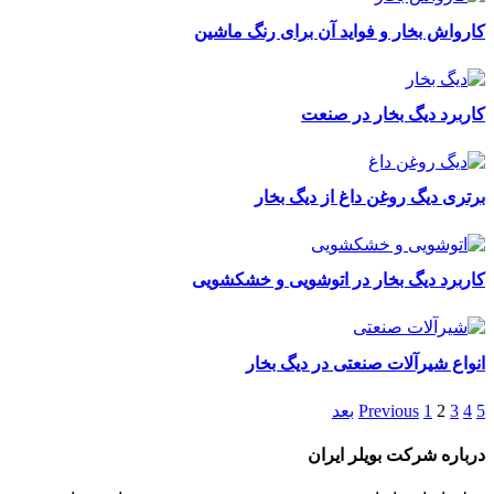
کارواش بخار و فواید آن برای رنگ ماشین
کاربرد دیگ بخار در صنعت
برتری دیگ روغن داغ از دیگ بخار
کاربرد دیگ بخار در اتوشویی و خشکشویی
انواع شیرآلات صنعتی در دیگ بخار
5
4
3
2
1
Previous
بعد
درباره شرکت بویلر ایران