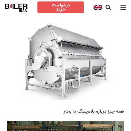
درخواست
خرید
همه چیز درباره بلانچینگ با بخار