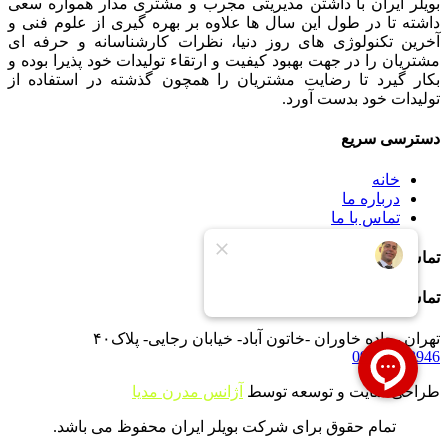
بویلر ایران با داشتن مدیریتی مجرب و مشتری مدار همواره سعی
داشته تا در طول این سال ها علاوه بر بهره گیری از علوم فنی و
آخرین تکنولوژی های روز دنیا، نظرات کارشناسانه و حرفه ای
مشتریان را در جهت بهبود کیفیت و ارتقاء تولیدات خود پذیرا بوده و
بکار گیرد تا رضایت مشتریان را همچون گذشته در استفاده از
تولیدات خود بدست آورد.
دسترسی سریع
خانه
درباره ما
تماس با ما
تماس با ما
تماس با ما
تهران -جاده خاوران -خاتون آباد- خیابان رجایی- پلاک۴۰
09121233946
طراحی سایت و توسعه توسط
آژانس مدرن مدیا
تمام حقوق برای شرکت بویلر ایران محفوظ می باشد.