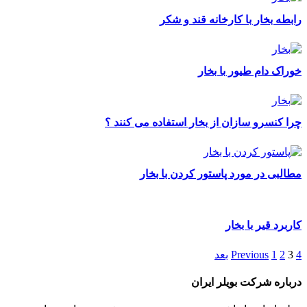
رابطه بخار با کارخانه قند و شکر
خوراک دام طیور با بخار
چرا کنسرو سازان از بخار استفاده می کنند ؟
مطالبی در مورد پاستور کردن با بخار
کاربرد قیر با بخار
4
3
2
1
Previous
بعد
درباره شرکت بویلر ایران