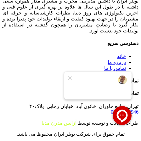
بویلر ایران با داشتن مدیریتی مجرب و مشتری مدار همواره سعی
داشته تا در طول این سال ها علاوه بر بهره گیری از علوم فنی و
آخرین تکنولوژی های روز دنیا، نظرات کارشناسانه و حرفه ای
مشتریان را در جهت بهبود کیفیت و ارتقاء تولیدات خود پذیرا بوده و
بکار گیرد تا رضایت مشتریان را همچون گذشته در استفاده از
تولیدات خود بدست آورد.
دسترسی سریع
خانه
درباره ما
تماس با ما
تماس با ما
تماس با ما
تهران -جاده خاوران -خاتون آباد- خیابان رجایی- پلاک۴۰
09121233946
طراحی سایت و توسعه توسط
آژانس مدرن مدیا
تمام حقوق برای شرکت بویلر ایران محفوظ می باشد.